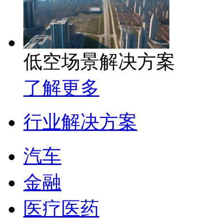
低空场景解决方案
了解更多
行业解决方案
汽车
金融
医疗医药