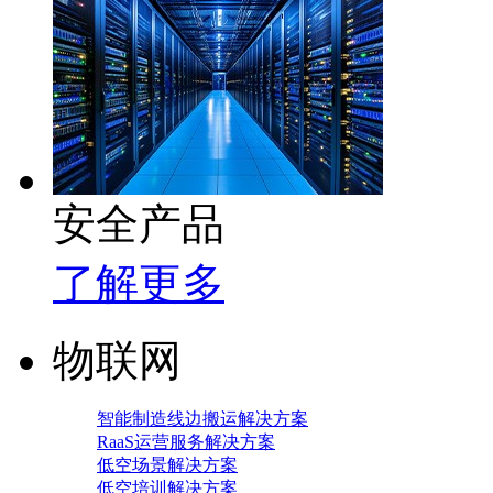
安全产品
了解更多
物联网
智能制造线边搬运解决方案
RaaS运营服务解决方案
低空场景解决方案
低空培训解决方案