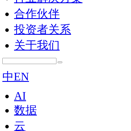
合作伙伴
投资者关系
关于我们
中
EN
AI
数据
云