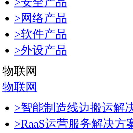
>安全产品
>网络产品
>软件产品
>外设产品
物联网
物联网
>智能制造线边搬运解
>RaaS运营服务解决方