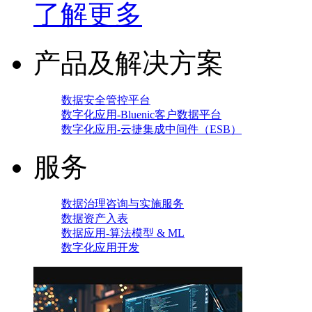
了解更多
产品及解决方案
数据安全管控平台
数字化应用-Bluenic客户数据平台
数字化应用-云捷集成中间件（ESB）
服务
数据治理咨询与实施服务
数据资产入表
数据应用-算法模型 & ML
数字化应用开发