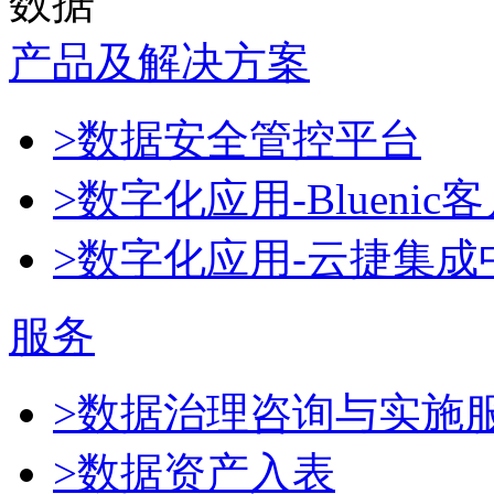
数据
产品及解决方案
>数据安全管控平台
>数字化应用-Blueni
>数字化应用-云捷集成
服务
>数据治理咨询与实施
>数据资产入表